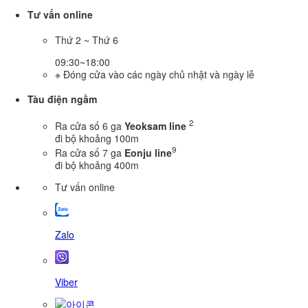
Tư vấn online
Thứ 2 ~ Thứ 6
09:30~18:00
※ Đóng cửa vào các ngày chủ nhật và ngày lễ
Tàu điện ngầm
2
Ra cửa số 6 ga
Yeoksam line
đi bộ khoảng 100m
9
Ra cửa số 7 ga
Eonju line
đi bộ khoảng 400m
Tư vấn online
Zalo
Viber