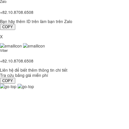
Zalo
+82.10.8708.6508
Bạn hãy thêm ID trên làm bạn trên Zalo
COPY
X
Viber
+82.10.8708.6508
Liên hệ để biết thêm thông tin chi tiết
Tra cứu bảng giá miễn phí
COPY