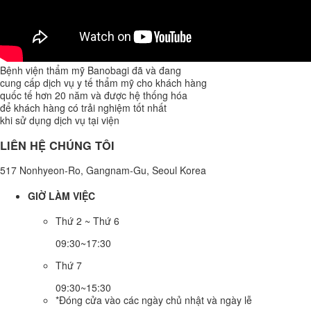
Bệnh viện thẩm mỹ Banobagi đã và đang
cung cấp dịch vụ y tế thẩm mỹ cho khách hàng
quốc tế hơn 20 năm và được hệ thống hóa
để khách hàng có trải nghiệm tốt nhất
khi sử dụng dịch vụ tại viện
LIÊN HỆ CHÚNG TÔI
517 Nonhyeon-Ro, Gangnam-Gu, Seoul Korea
GIỜ LÀM VIỆC
Thứ 2 ~ Thứ 6
09:30~17:30
Thứ 7
09:30~15:30
*Đóng cửa vào các ngày chủ nhật và ngày lễ