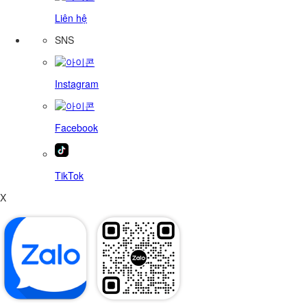
Liên hệ
SNS
Instagram
Facebook
TikTok
X