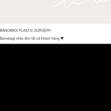
BANOBAGI PLASTIC SURGERY
Banobagi chào đón tất cả khách hàng