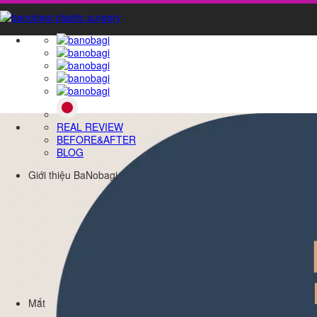
REAL REVIEW
BEFORE&AFTER
BLOG
Giới thiệu BaNobagi
Mắt