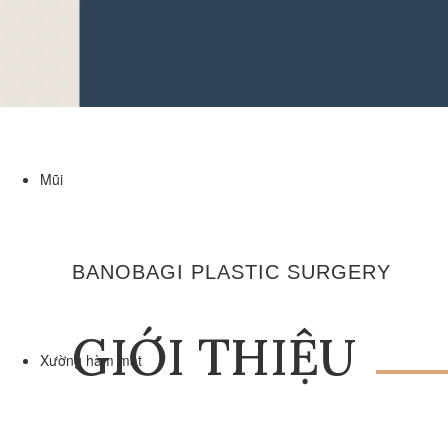
Mũi
BANOBAGI PLASTIC SURGERY
GIỚI THIỆU
Xường hàm mặt